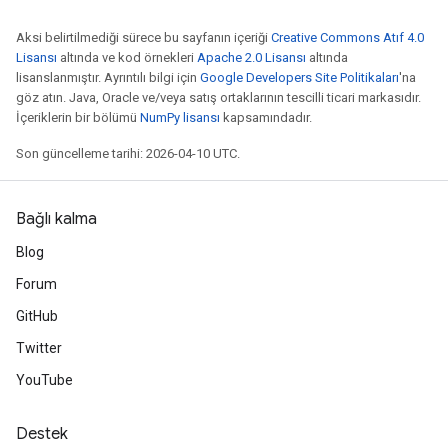
Aksi belirtilmediği sürece bu sayfanın içeriği
Creative Commons Atıf 4.0
Lisansı
altında ve kod örnekleri
Apache 2.0 Lisansı
altında
lisanslanmıştır. Ayrıntılı bilgi için
Google Developers Site Politikaları
'na
göz atın. Java, Oracle ve/veya satış ortaklarının tescilli ticari markasıdır.
İçeriklerin bir bölümü
NumPy lisansı
kapsamındadır.
Son güncelleme tarihi: 2026-04-10 UTC.
Bağlı kalma
Blog
Forum
GitHub
Twitter
YouTube
Destek