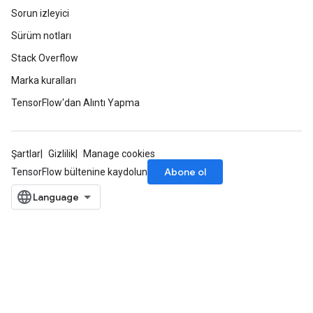
Sorun izleyici
Sürüm notları
Stack Overflow
Marka kuralları
TensorFlow'dan Alıntı Yapma
Şartlar
Gizlilik
Manage cookies
Abone ol
TensorFlow bültenine kaydolun