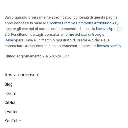
Salvo quando diversamente specificato, i contenuti di questa pagina
sono concessi in base alla
licenza Creative Commons Attribution 4.0
,
mentre gli esempi di codice sono concessi in base alla
licenza Apache
2.0
. Per ulteriori dettagli, consulta le
norme del sito di Google
Developers
. Java è un marchio registrato di Oracle e/o delle sue
consociate. Alcuni contenuti sono concessi in base alla
licenza NumPy
.
Ultimo aggiornamento 2025-07-28 UTC.
Resta connesso
Blog
Forum
GitHub
Twitter
YouTube