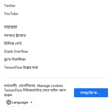
Twitter
YouTube
সহায়তা
সমস্যার ট্র্যাকার
রিলিজ নোট
Stack Overflow
ব্র্যান্ড নির্দেশিকা
TensorFlow উল্লেখ করা
শর্তাবলী
গোপনীয়তা
Manage cookies
TensorFlow নিউজলেটার পেতে সাইন-আপ
সাবস্ক্রাইব করুন
করুন