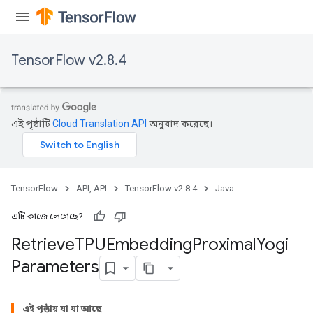
TensorFlow v2.8.4
m
এই পৃষ্ঠাটি
Cloud Translation API
অনুবাদ করেছে।
rs
eters
ntumParameters
ters
TensorFlow
API, API
TensorFlow v2.8.4
Java
ropParameters
s
এটি কাজে লেগেছে?
atorParameters
Retrieve
TPUEmbedding
Proximal
Yogi
ghtParameters
Parameters
meters
adParameters
rameters
এই পৃষ্ঠায় যা যা আছে