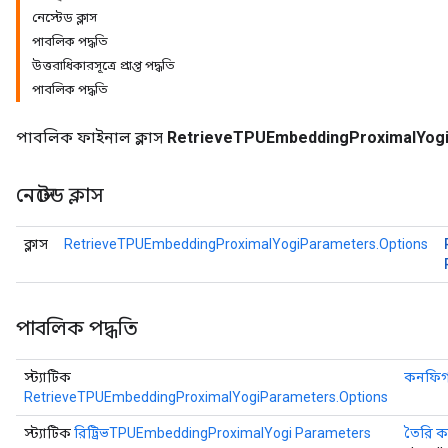
নেস্টেড ক্লাস
পাবলিক পদ্ধতি
eters
উত্তরাধিকারসূত্রে প্রাপ্ত পদ্ধতি
ientDescentParameters
পাবলিক পদ্ধতি
পাবলিক ফাইনাল ক্লাস
RetrieveTPUEmbeddingProximalYog
নেস্টেড ক্লাস
ক্লাস
RetrieveTPUEmbeddingProximalYogiParameters.Options
পাবলিক পদ্ধতি
স্ট্যাটিক
কনফিগ
RetrieveTPUEmbeddingProximalYogiParameters.Options
স্ট্যাটিক
রিট্রিভTPUEmbeddingProximalYogi Parameters
তৈরি ক