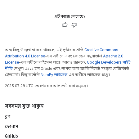
এটি কাজে লেগেছে?
অন্য কিছু উল্লেখ না করা থাকলে, এই পৃষ্ঠার কন্টেন্ট
Creative Commons
Attribution 4.0 License
-এর অধীনে এবং কোডের নমুনাগুলি
Apache 2.0
License
-এর অধীনে লাইসেন্স প্রাপ্ত। আরও জানতে,
Google Developers সাইট
নীতি
দেখুন। Java হল Oracle এবং/অথবা তার অ্যাফিলিয়েট সংস্থার রেজিস্টার্ড
ট্রেডমার্ক। কিছু কন্টেন্ট
NumPy লাইসেন্স
-এর অধীনে লাইসেন্স প্রাপ্ত।
2025-07-28 UTC-তে শেষবার আপডেট করা হয়েছে।
সবসময় যুক্ত থাকুন
ব্লগ
ফোরাম
GitHub