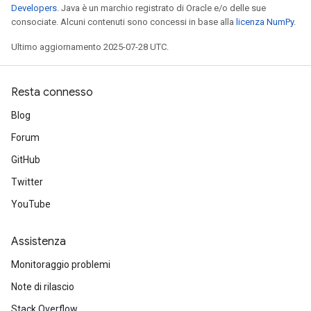
Developers
. Java è un marchio registrato di Oracle e/o delle sue
consociate. Alcuni contenuti sono concessi in base alla
licenza NumPy
.
Ultimo aggiornamento 2025-07-28 UTC.
Resta connesso
Blog
Forum
GitHub
Twitter
YouTube
Assistenza
Monitoraggio problemi
Note di rilascio
Stack Overflow