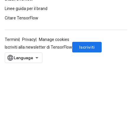
Linee guida per il brand
Citare TensorFlow
Termini
Privacy
Manage cookies
Iscriviti
Iscriviti alla newsletter di TensorFlow