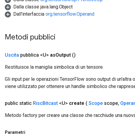
Dalla classe java.lang.Object
Dall'interfaccia
org.tensorflow.Operand
Metodi pubblici
Uscita
pubblica <U>
as
Output
()
Restituisce la maniglia simbolica di un tensore.
Gli input per le operazioni TensorFlow sono output di un'alt
viene utilizzato per ottenere un handle simbolico che rappresent
public static
Risc
Bitcast
<U>
create
(
Scope
scope
,
Opera
Metodo factory per creare una classe che racchiude una nuov
Parametri