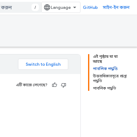
/
GitHub
সাইন-ইন করুন
এই পৃষ্ঠায় যা যা
আছে
পাবলিক পদ্ধতি
উত্তরাধিকারসূত্রে প্রাপ্ত
পদ্ধতি
এটি কাজে লেগেছে?
পাবলিক পদ্ধতি