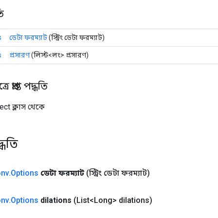
ি
s
ডেটা ফরম্যাট
(স্ট্রিং ডেটা ফরম্যাট)
s
প্রসারণ
(লিস্ট<লং> প্রসারণ)
 প্রাপ্ত পদ্ধতি
ect ক্লাস থেকে
্ধতি
nv
.
Options
ডেটা ফরম্যাট
(স্ট্রিং ডেটা ফরম্যাট)
nv
.
Options
dilations
(List<Long> dilations)