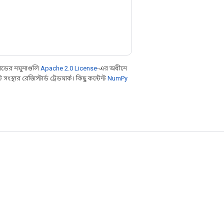
ডের নমুনাগুলি
Apache 2.0 License
-এর অধীনে
থার রেজিস্টার্ড ট্রেডমার্ক। কিছু কন্টেন্ট
NumPy