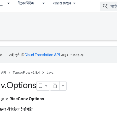
ইকোসিস্টেম
আরও দেখুন
এই পৃষ্ঠাটি
Cloud Translation API
অনুবাদ করেছে।
, API
TensorFlow v2.8.4
Java
v
.
Options
 ক্লাস
RiscConv.Options
্য ঐচ্ছিক বৈশিষ্ট্য