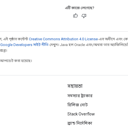
এটি কাজে লেগেছে?
 এই পৃষ্ঠার কন্টেন্ট
Creative Commons Attribution 4.0 License
-এর অধীনে এবং কো
,
Google Developers সাইট নীতি
দেখুন। Java হল Oracle এবং/অথবা তার অ্যাফিলিয়েট সংস্
াপ্ত।
র আপডেট করা হয়েছে।
সহায়তা
সমস্যার ট্র্যাকার
রিলিজ নোট
Stack Overflow
ব্র্যান্ড নির্দেশিকা