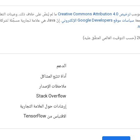
بموجب
ترخيص Creative Commons Attribution 4.0‏
ما لم يُنصّ على خلاف ذلك، وعينات الت
جعة
سياسات موقع Google Developers الإلكتروني
.
n
الدعم
أداة تتبّع المشاكل
ملاحظات الإصدار
Stack Overflow
إرشادات حول العلامة التجارية
الاقتباس من TensorFlow