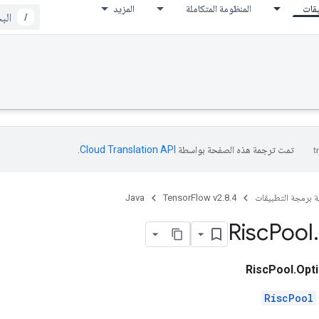
يقات
المنظومة المتكاملة
المزيد
/
تمت ترجمة هذه الصفحة بواسطة
Cloud Translation API‏
.
ة برمجة التطبيقات
TensorFlow v2.8.4
Java
Risc
Pool
.
RiscPool.Opt
RiscPool