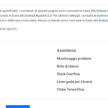
specificato, i contenuti di questa pagina sono concessi in base alla
licenza 
cessi in base alla
licenza Apache 2.0
. Per ulteriori dettagli, consulta le
norme d
le e/o delle sue consociate. Alcuni contenuti sono concessi in base alla
licen
5-07-28 UTC.
Assistenza
Monitoraggio problemi
Note di rilascio
Stack Overflow
Linee guida per il brand
Citare TensorFlow