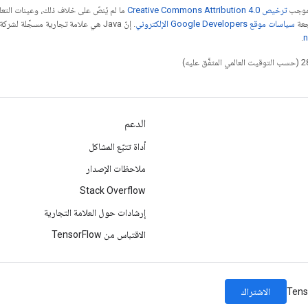
بموجب
ترخيص Creative Commons Attribution 4.0‏
ما لم يُنصّ على خلاف ذلك، وعينات الت
جعة
سياسات موقع Google Developers الإلكتروني
.
n
الدعم
أداة تتبّع المشاكل
ملاحظات الإصدار
Stack Overflow
إرشادات حول العلامة التجارية
الاقتباس من TensorFlow
الاشتراك