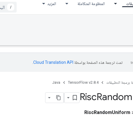
يقات
المنظومة المتكاملة
المزيد
/
تمت ترجمة هذه الصفحة بواسطة
Cloud Translation API‏
.
ة برمجة التطبيقات
TensorFlow v2.8.4
Java
Risc
Random
ة
RiscRandomUniform