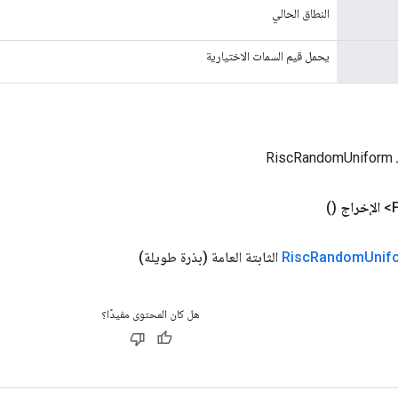
النطاق الحالي
يحمل قيم السمات الاختيارية
Ri
الإخراج
()
Unif
Random
Risc
الثابتة العامة
(بذرة طويلة)
هل كان المحتوى مفيدًا؟