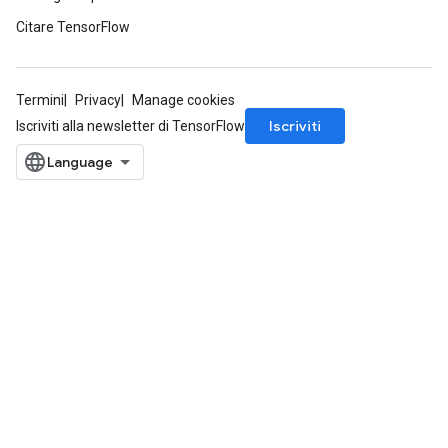
Citare TensorFlow
Termini
Privacy
Manage cookies
Iscriviti
Iscriviti alla newsletter di TensorFlow