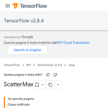
TensorFlow v2.8.4
Questa pagina è stata tradotta dall'
API Cloud Translation
.
TensorFlow
API
TensorFlow v2.8.4
Java
Questa pagina è stata utile?
Scatter
Max
Su questa pagina
Classi nidificate