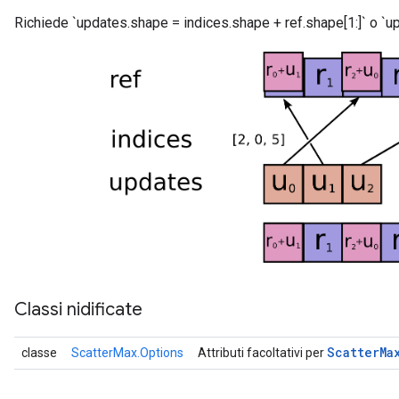
Richiede `updates.shape = indices.shape + ref.shape[1:]` o `up
Classi nidificate
Scatter
Ma
classe
ScatterMax.Options
Attributi facoltativi per