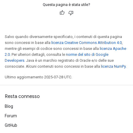
Questa pagina è stata utile?
Salvo quando diversamente specificato, i contenuti di questa pagina
sono concessi in base alla
licenza Creative Commons Attribution 4.0
,
mentre gli esempi di codice sono concessi in base alla
licenza Apache
2.0
. Per ulteriori dettagli, consulta le
norme del sito di Google
Developers
. Java è un marchio registrato di Oracle e/o delle sue
consociate. Alcuni contenuti sono concessi in base alla
licenza NumPy
.
Ultimo aggiornamento 2025-07-28 UTC.
Resta connesso
Blog
Forum
GitHub