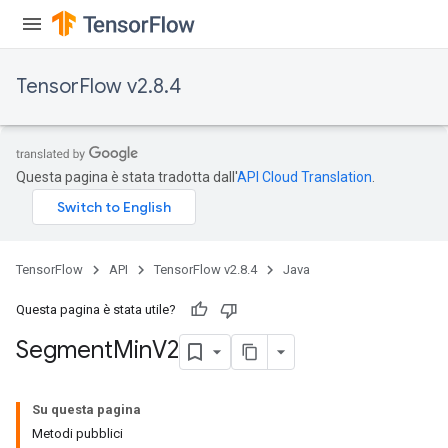
TensorFlow v2.8.4
Questa pagina è stata tradotta dall'
API Cloud Translation
.
TensorFlow
API
TensorFlow v2.8.4
Java
Questa pagina è stata utile?
Segment
Min
V2
Su questa pagina
Metodi pubblici