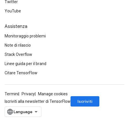
Twitter
YouTube
Assistenza
Monitoraggio problemi
Note di rilascio
Stack Overflow
Linee guida per il brand
Citare TensorFlow
Termini
Privacy
Manage cookies
Iscriviti
Iscriviti alla newsletter di TensorFlow