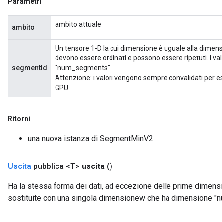
Parametri
ambito attuale
ambito
x
Un tensore 1-D la cui dimensione è uguale alla dimensio
devono essere ordinati e possono essere ripetuti. I val
segmentId
"num_segments".
Attenzione: i valori vengono sempre convalidati per es
GPU.
Ritorni
una nuova istanza di SegmentMinV2
Uscita
pubblica <T>
uscita
()
Ha la stessa forma dei dati, ad eccezione delle prime dimens
sostituite con una singola dimensionew che ha dimensione 