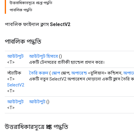
উত্তরাধিকারসূত্রে প্রাপ্ত পদ্ধতি
পাবলিক পদ্ধতি
পাবলিক ফাইনাল ক্লাস
SelectV2
পাবলিক পদ্ধতি
আউটপুট
আউটপুট হিসাবে
()
<T>
একটি টেনসরের প্রতীকী হ্যান্ডেল প্রদান করে।
স্ট্যাটিক
তৈরি করুন
(
স্কোপ
স্কোপ,
অপারেন্ড
<বুলিয়ান> কন্ডিশন,
অপারে
<T>
একটি নতুন SelectV2 অপারেশন মোড়ানো একটি ক্লাস তৈরি ক
SelectV2
<T>
আউটপুট
আউটপুট
()
<T>
উত্তরাধিকারসূত্রে প্রাপ্ত পদ্ধতি