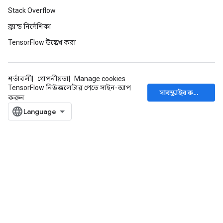
Stack Overflow
ব্র্যান্ড নির্দেশিকা
TensorFlow উল্লেখ করা
শর্তাবলী
গোপনীয়তা
Manage cookies
TensorFlow নিউজলেটার পেতে সাইন-আপ
সাবস্ক্রাইব করুন
করুন