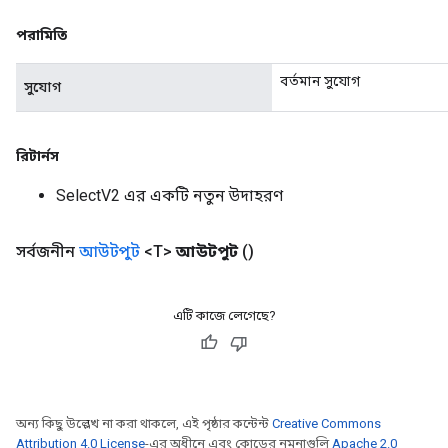
পরামিতি
বর্তমান সুযোগ
সুযোগ
রিটার্নস
SelectV2 এর একটি নতুন উদাহরণ
সর্বজনীন
আউটপুট
<T>
আউটপুট
()
এটি কাজে লেগেছে?
অন্য কিছু উল্লেখ না করা থাকলে, এই পৃষ্ঠার কন্টেন্ট
Creative Commons
Attribution 4.0 License
-এর অধীনে এবং কোডের নমুনাগুলি
Apache 2.0