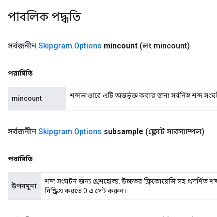
পাবলিক পদ্ধতি
সর্বজনীন
Skipgram
.
Options
mincount
(লং mincount)
পরামিতি
শব্দভাণ্ডারে এটি অন্তর্ভুক্ত করার জন্য সর্বনিম্ন শব্দ সং
mincount
সর্বজনীন
Skipgram
.
Options
subsample
(ফ্লোট সাবস্যাম্পল)
পরামিতি
শব্দ সংঘটন জন্য থ্রেশহোল্ড. উচ্চতর ফ্রিকোয়েন্সি সহ প্রদর্শ
উপনমুনা
নিষ্ক্রিয় করতে 0 এ সেট করুন।