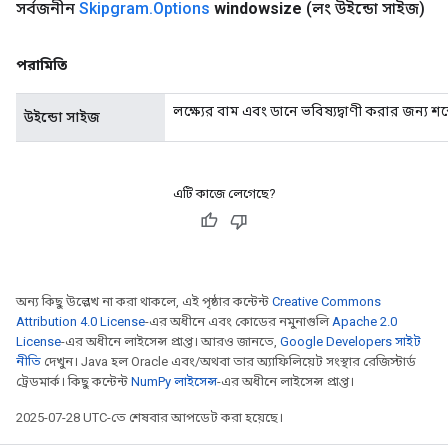
সর্বজনীন
Skipgram
.
Options
windowsize
(লং উইন্ডো সাইজ)
পরামিতি
লক্ষ্যের বাম এবং ডানে ভবিষ্যদ্বাণী করার জন্য শব্
উইন্ডো সাইজ
এটি কাজে লেগেছে?
অন্য কিছু উল্লেখ না করা থাকলে, এই পৃষ্ঠার কন্টেন্ট
Creative Commons
Attribution 4.0 License
-এর অধীনে এবং কোডের নমুনাগুলি
Apache 2.0
License
-এর অধীনে লাইসেন্স প্রাপ্ত। আরও জানতে,
Google Developers সাইট
নীতি
দেখুন। Java হল Oracle এবং/অথবা তার অ্যাফিলিয়েট সংস্থার রেজিস্টার্ড
ট্রেডমার্ক। কিছু কন্টেন্ট
NumPy লাইসেন্স
-এর অধীনে লাইসেন্স প্রাপ্ত।
2025-07-28 UTC-তে শেষবার আপডেট করা হয়েছে।