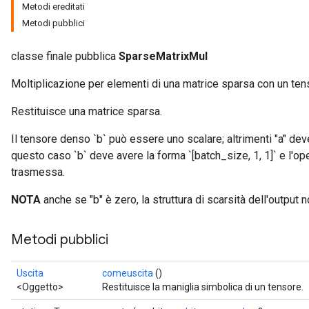
Metodi ereditati
Metodi pubblici
classe finale pubblica
SparseMatrixMul
Moltiplicazione per elementi di una matrice sparsa con un te
Restituisce una matrice sparsa.
Il tensore denso `b` può essere uno scalare; altrimenti "a" dev
questo caso `b` deve avere la forma `[batch_size, 1, 1]` e l'op
trasmessa.
NOTA
anche se "b" è zero, la struttura di scarsità dell'output 
Metodi pubblici
Uscita
comeuscita
()
<Oggetto>
Restituisce la maniglia simbolica di un tensore.