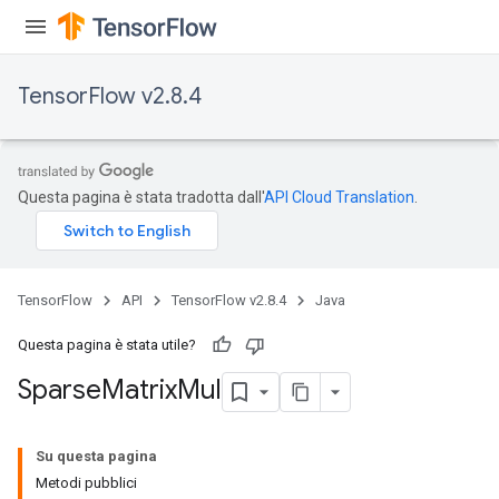
TensorFlow v2.8.4
Questa pagina è stata tradotta dall'
API Cloud Translation
.
TensorFlow
API
TensorFlow v2.8.4
Java
Questa pagina è stata utile?
Sparse
Matrix
Mul
Su questa pagina
Metodi pubblici