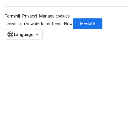
Termini
Privacy
Manage cookies
Iscriviti
Iscriviti alla newsletter di TensorFlow