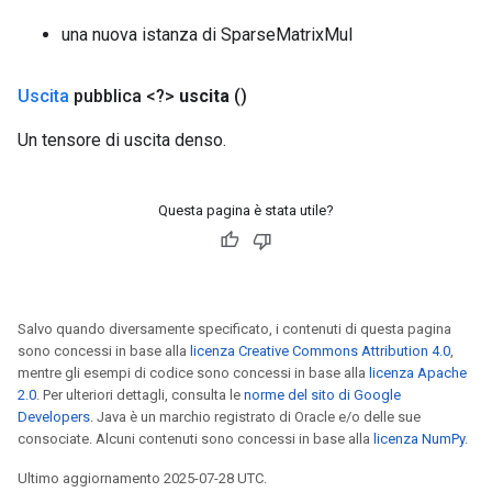
una nuova istanza di SparseMatrixMul
Uscita
pubblica <?>
uscita
()
Un tensore di uscita denso.
Questa pagina è stata utile?
Salvo quando diversamente specificato, i contenuti di questa pagina
sono concessi in base alla
licenza Creative Commons Attribution 4.0
,
mentre gli esempi di codice sono concessi in base alla
licenza Apache
2.0
. Per ulteriori dettagli, consulta le
norme del sito di Google
Developers
. Java è un marchio registrato di Oracle e/o delle sue
consociate. Alcuni contenuti sono concessi in base alla
licenza NumPy
.
Ultimo aggiornamento 2025-07-28 UTC.