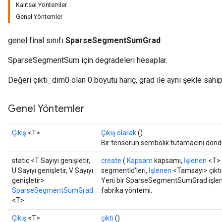
Kalıtsal Yöntemler
Genel Yöntemler
genel final sınıfı
SparseSegmentSumGrad
SparseSegmentSum için degradeleri hesaplar.
Değeri çıktı_dim0 olan 0 boyutu hariç, grad ile aynı şekle sahip 
Genel Yöntemler
Çıkış
<T>
Çıkış olarak
()
Bir tensörün sembolik tutamacını dönd
static <T Sayıyı genişletir,
create
(
Kapsam
kapsamı,
İşlenen
<T> 
U Sayıyı genişletir, V Sayıyı
segmentId'leri,
İşlenen
<Tamsayı> çıkt
genişletir>
Yeni bir SparseSegmentSumGrad işlemin
SparseSegmentSumGrad
fabrika yöntemi.
<T>
Çıkış
<T>
çıktı
()