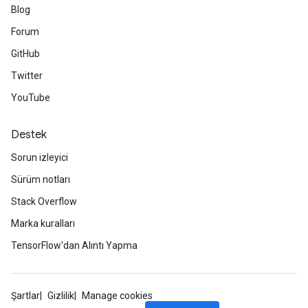
Blog
Forum
GitHub
Twitter
YouTube
Destek
Sorun izleyici
Sürüm notları
Stack Overflow
Marka kuralları
TensorFlow'dan Alıntı Yapma
Şartlar
Gizlilik
Manage cookies