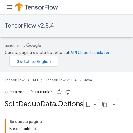
TensorFlow v2.8.4
Questa pagina è stata tradotta dall'
API Cloud Translation
.
TensorFlow
API
TensorFlow v2.8.4
Java
Questa pagina è stata utile?
Split
Dedup
Data
.
Options
Su questa pagina
Metodi pubblici