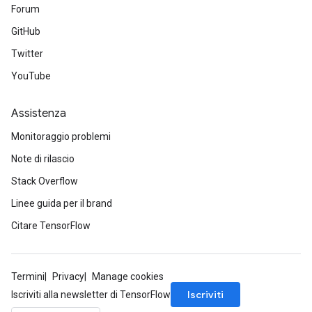
Forum
GitHub
Twitter
YouTube
Assistenza
Monitoraggio problemi
Note di rilascio
Stack Overflow
Linee guida per il brand
Citare TensorFlow
Termini
Privacy
Manage cookies
Iscriviti
Iscriviti alla newsletter di TensorFlow