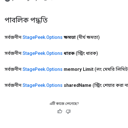
পাবলিক পদ্ধতি
x
সর্বজনীন
Stage
Peek
.
Options
ক্ষমতা
(দীর্ঘ ক্ষমতা)
সর্বজনীন
Stage
Peek
.
Options
ধারক
(স্ট্রিং ধারক)
সর্বজনীন
Stage
Peek
.
Options
memory Limit
(লং মেমরি লিমিট
সর্বজনীন
Stage
Peek
.
Options
shared
Name
(স্ট্রিং শেয়ার করা 
এটি কাজে লেগেছে?