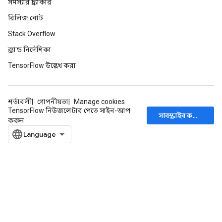
সমস্যার ট্র্যাকার
রিলিজ নোট
Stack Overflow
ব্র্যান্ড নির্দেশিকা
TensorFlow উল্লেখ করা
শর্তাবলী
গোপনীয়তা
Manage cookies
TensorFlow নিউজলেটার পেতে সাইন-আপ
সাবস্ক্রাইব করুন
করুন