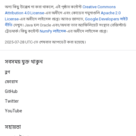
অন্য কিছু উল্লেখ না করা থাকলে, এই পৃষ্ঠার কন্টেন্ট
Creative Commons
Attribution 4.0 License
-এর অধীনে এবং কোডের নমুনাগুলি
Apache 2.0
License
-এর অধীনে লাইসেন্স প্রাপ্ত। আরও জানতে,
Google Developers সাইট
নীতি
দেখুন। Java হল Oracle এবং/অথবা তার অ্যাফিলিয়েট সংস্থার রেজিস্টার্ড
ট্রেডমার্ক। কিছু কন্টেন্ট
NumPy লাইসেন্স
-এর অধীনে লাইসেন্স প্রাপ্ত।
2025-07-28 UTC-তে শেষবার আপডেট করা হয়েছে।
সবসময় যুক্ত থাকুন
ব্লগ
ফোরাম
GitHub
Twitter
YouTube
সহায়তা