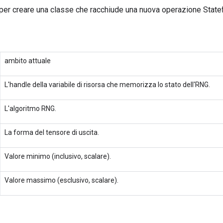
per creare una classe che racchiude una nuova operazione Statef
ambito attuale
L'handle della variabile di risorsa che memorizza lo stato dell'RNG.
L'algoritmo RNG.
La forma del tensore di uscita.
Valore minimo (inclusivo, scalare).
Valore massimo (esclusivo, scalare).