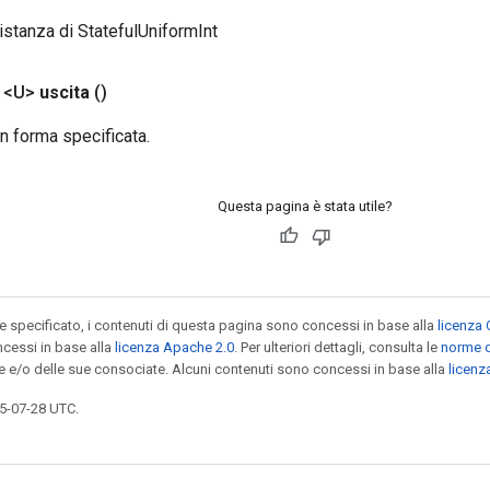
istanza di StatefulUniformInt
 <U>
uscita
()
on forma specificata.
Questa pagina è stata utile?
specificato, i contenuti di questa pagina sono concessi in base alla
licenza 
cessi in base alla
licenza Apache 2.0
. Per ulteriori dettagli, consulta le
norme d
le e/o delle sue consociate. Alcuni contenuti sono concessi in base alla
licen
5-07-28 UTC.