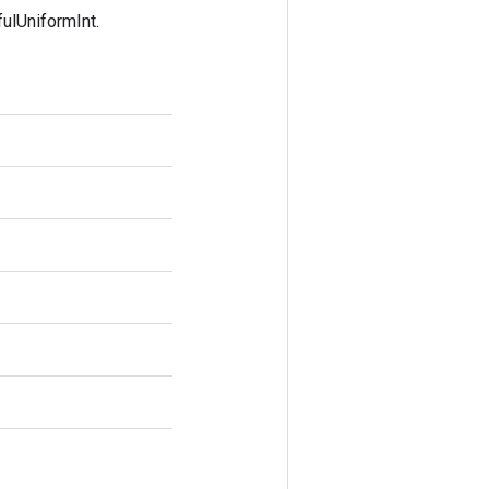
ulUniformInt.