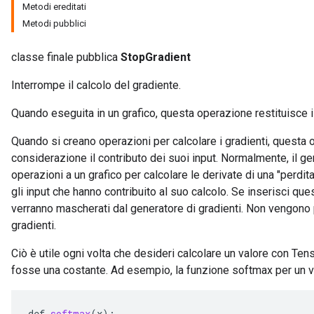
Metodi ereditati
Metodi pubblici
classe finale pubblica
StopGradient
Interrompe il calcolo del gradiente.
Quando eseguita in un grafico, questa operazione restituisce i
Quando si creano operazioni per calcolare i gradienti, quest
considerazione il contributo dei suoi input. Normalmente, il g
operazioni a un grafico per calcolare le derivate di una "perdi
gli input che hanno contribuito al suo calcolo. Se inserisci ques
verranno mascherati dal generatore di gradienti. Non vengono p
gradienti.
Ciò è utile ogni volta che desideri calcolare un valore con Ten
fosse una costante. Ad esempio, la funzione softmax per un v
def
softmax
(
x
):