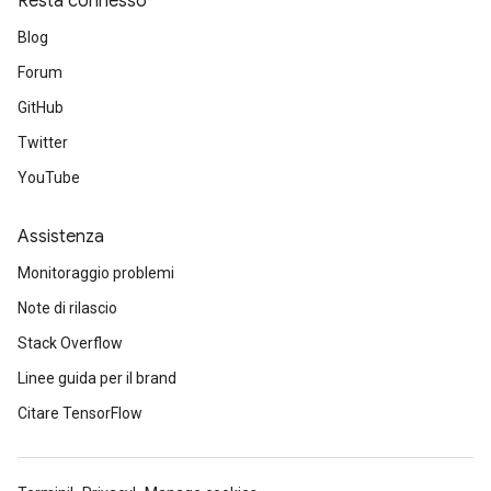
Resta connesso
Blog
Forum
GitHub
Twitter
YouTube
Assistenza
Monitoraggio problemi
Note di rilascio
Stack Overflow
Linee guida per il brand
Citare TensorFlow