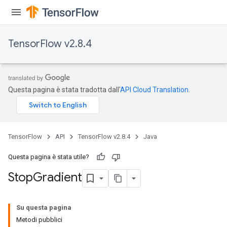
TensorFlow v2.8.4
Questa pagina è stata tradotta dall'
API Cloud Translation
.
TensorFlow
API
TensorFlow v2.8.4
Java
Questa pagina è stata utile?
Stop
Gradient
Su questa pagina
Metodi pubblici
x