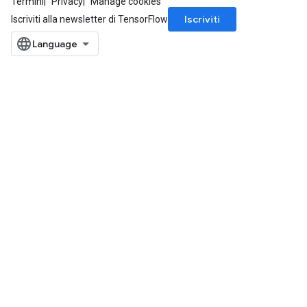
Termini
Privacy
Manage cookies
Iscriviti
Iscriviti alla newsletter di TensorFlow