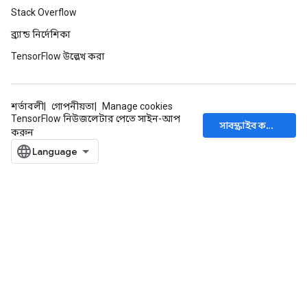
Stack Overflow
ব্র্যান্ড নির্দেশিকা
TensorFlow উল্লেখ করা
শর্তাবলী
গোপনীয়তা
Manage cookies
TensorFlow নিউজলেটার পেতে সাইন-আপ
সাবস্ক্রাইব করুন
করুন