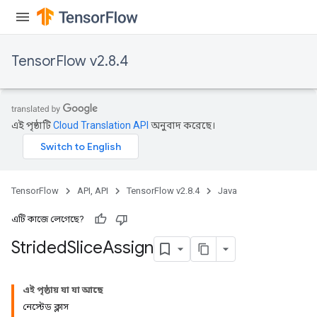
TensorFlow v2.8.4
এই পৃষ্ঠাটি
Cloud Translation API
অনুবাদ করেছে।
x
TensorFlow
API, API
TensorFlow v2.8.4
Java
এটি কাজে লেগেছে?
Strided
Slice
Assign
এই পৃষ্ঠায় যা যা আছে
নেস্টেড ক্লাস