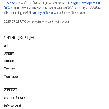
License
-এর অধীনে লাইসেন্স প্রাপ্ত। আরও জানতে,
Google Developers সাইট
নীতি
দেখুন। Java হল Oracle এবং/অথবা তার অ্যাফিলিয়েট সংস্থার রেজিস্টার্ড
ট্রেডমার্ক। কিছু কন্টেন্ট
NumPy লাইসেন্স
-এর অধীনে লাইসেন্স প্রাপ্ত।
2025-07-28 UTC-তে শেষবার আপডেট করা হয়েছে।
সবসময় যুক্ত থাকুন
ব্লগ
ফোরাম
GitHub
Twitter
YouTube
সহায়তা
সমস্যার ট্র্যাকার
রিলিজ নোট