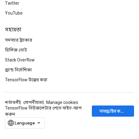
Twitter
YouTube
সহায়তা
সমস্যার ট্র্যাকার
রিলিজ নোট
Stack Overflow
ব্র্যান্ড নির্দেশিকা
TensorFlow উল্লেখ করা
শর্তাবলী
গোপনীয়তা
Manage cookies
TensorFlow নিউজলেটার পেতে সাইন-আপ
সাবস্ক্রাইব করুন
করুন