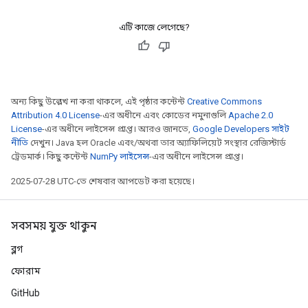
এটি কাজে লেগেছে?
অন্য কিছু উল্লেখ না করা থাকলে, এই পৃষ্ঠার কন্টেন্ট
Creative Commons
Attribution 4.0 License
-এর অধীনে এবং কোডের নমুনাগুলি
Apache 2.0
License
-এর অধীনে লাইসেন্স প্রাপ্ত। আরও জানতে,
Google Developers সাইট
নীতি
দেখুন। Java হল Oracle এবং/অথবা তার অ্যাফিলিয়েট সংস্থার রেজিস্টার্ড
ট্রেডমার্ক। কিছু কন্টেন্ট
NumPy লাইসেন্স
-এর অধীনে লাইসেন্স প্রাপ্ত।
2025-07-28 UTC-তে শেষবার আপডেট করা হয়েছে।
সবসময় যুক্ত থাকুন
ব্লগ
ফোরাম
GitHub