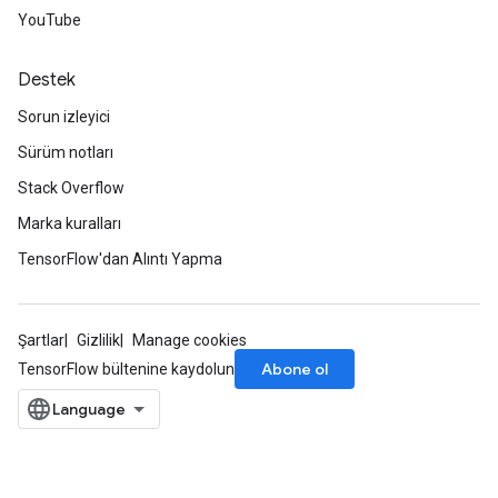
YouTube
Destek
Sorun izleyici
Sürüm notları
Stack Overflow
Marka kuralları
TensorFlow'dan Alıntı Yapma
Şartlar
Gizlilik
Manage cookies
Abone ol
TensorFlow bültenine kaydolun