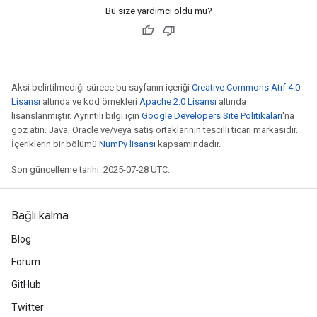
Bu size yardımcı oldu mu?
Aksi belirtilmediği sürece bu sayfanın içeriği
Creative Commons Atıf 4.0
Lisansı
altında ve kod örnekleri
Apache 2.0 Lisansı
altında
lisanslanmıştır. Ayrıntılı bilgi için
Google Developers Site Politikaları
'na
göz atın. Java, Oracle ve/veya satış ortaklarının tescilli ticari markasıdır.
İçeriklerin bir bölümü
NumPy lisansı
kapsamındadır.
Son güncelleme tarihi: 2025-07-28 UTC.
Bağlı kalma
Blog
Forum
GitHub
Twitter