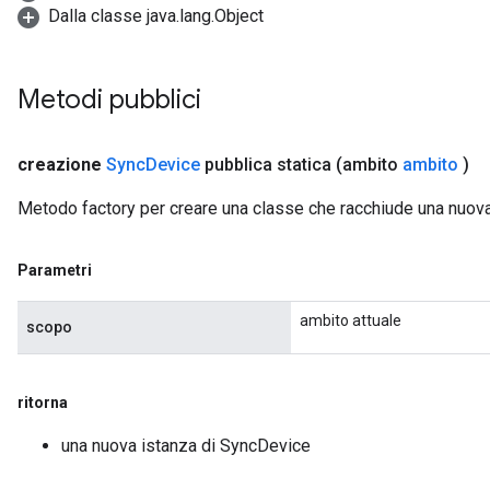
Dalla classe java.lang.Object
Metodi pubblici
creazione
Sync
Device
pubblica statica
(ambito
ambito
)
Metodo factory per creare una classe che racchiude una nuo
Parametri
ambito attuale
scopo
ritorna
una nuova istanza di SyncDevice