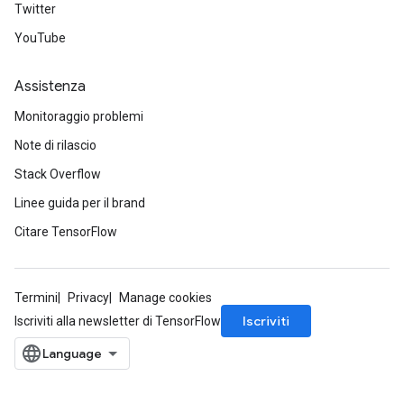
Twitter
YouTube
Assistenza
Monitoraggio problemi
Note di rilascio
Stack Overflow
Linee guida per il brand
Citare TensorFlow
Termini
Privacy
Manage cookies
Iscriviti
Iscriviti alla newsletter di TensorFlow