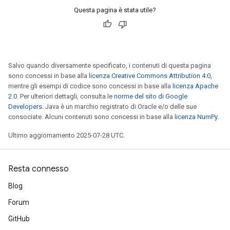
Questa pagina è stata utile?
Salvo quando diversamente specificato, i contenuti di questa pagina
sono concessi in base alla
licenza Creative Commons Attribution 4.0
,
mentre gli esempi di codice sono concessi in base alla
licenza Apache
2.0
. Per ulteriori dettagli, consulta le
norme del sito di Google
Developers
. Java è un marchio registrato di Oracle e/o delle sue
consociate. Alcuni contenuti sono concessi in base alla
licenza NumPy
.
Ultimo aggiornamento 2025-07-28 UTC.
Resta connesso
Blog
Forum
GitHub