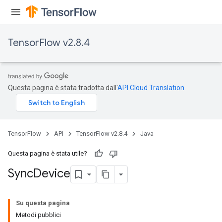
TensorFlow v2.8.4
x
Questa pagina è stata tradotta dall'
API Cloud Translation
.
TensorFlow
API
TensorFlow v2.8.4
Java
Questa pagina è stata utile?
Sync
Device
Su questa pagina
Metodi pubblici