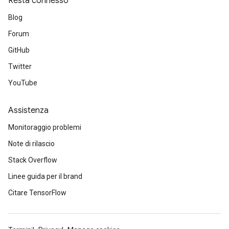
Resta connesso
Blog
Forum
GitHub
Twitter
YouTube
Assistenza
Monitoraggio problemi
Note di rilascio
Stack Overflow
Linee guida per il brand
Citare TensorFlow