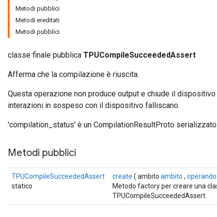
Metodi pubblici
Metodi ereditati
Metodi pubblici
classe finale pubblica
TPUCompileSucceededAssert
Afferma che la compilazione è riuscita.
Questa operazione non produce output e chiude il dispositivo in
interazioni in sospeso con il dispositivo falliscano.
'compilation_status' è un CompilationResultProto serializzato
Metodi pubblici
TPUCompileSucceededAssert
create
( ambito
ambito
,
operando
statico
Metodo factory per creare una cl
TPUCompileSucceededAssert.