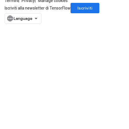
Termini
Privacy
Manage cookies
Iscriviti
Iscriviti alla newsletter di TensorFlow