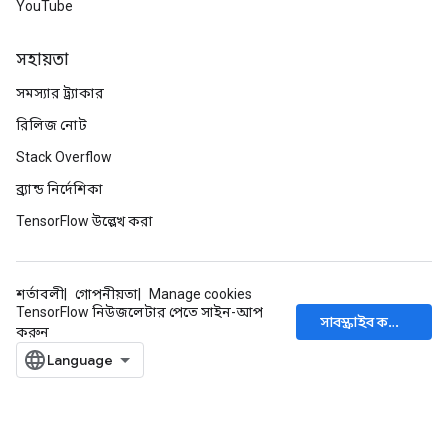
YouTube
সহায়তা
সমস্যার ট্র্যাকার
রিলিজ নোট
Stack Overflow
ব্র্যান্ড নির্দেশিকা
TensorFlow উল্লেখ করা
শর্তাবলী
গোপনীয়তা
Manage cookies
TensorFlow নিউজলেটার পেতে সাইন-আপ
সাবস্ক্রাইব করুন
করুন