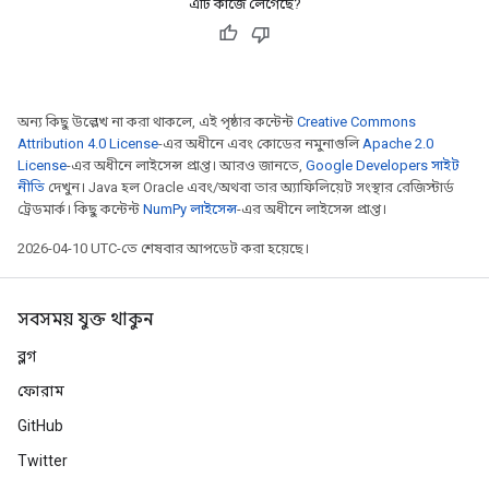
এটি কাজে লেগেছে?
অন্য কিছু উল্লেখ না করা থাকলে, এই পৃষ্ঠার কন্টেন্ট
Creative Commons
Attribution 4.0 License
-এর অধীনে এবং কোডের নমুনাগুলি
Apache 2.0
License
-এর অধীনে লাইসেন্স প্রাপ্ত। আরও জানতে,
Google Developers সাইট
নীতি
দেখুন। Java হল Oracle এবং/অথবা তার অ্যাফিলিয়েট সংস্থার রেজিস্টার্ড
ট্রেডমার্ক। কিছু কন্টেন্ট
NumPy লাইসেন্স
-এর অধীনে লাইসেন্স প্রাপ্ত।
2026-04-10 UTC-তে শেষবার আপডেট করা হয়েছে।
সবসময় যুক্ত থাকুন
ব্লগ
ফোরাম
GitHub
Twitter