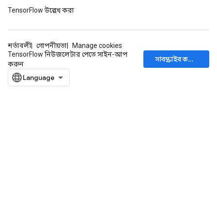
TensorFlow উল্লেখ করা
শর্তাবলী
গোপনীয়তা
Manage cookies
TensorFlow নিউজলেটার পেতে সাইন-আপ
সাবস্ক্রাইব করুন
করুন