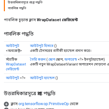
উত্তরাধিকারসূত্রে প্রাপ্ত পদ্ধতি
পাবলিক পদ্ধতি
পাবলিক চূড়ান্ত ক্লাস
WrapDataset ভেরিয়েন্ট
পাবলিক পদ্ধতি
আউটপুট
আউটপুট হিসাবে
()
<অবজেক্ট>
একটি টেনসরের প্রতীকী হ্যান্ডেল প্রদান করে।
স্ট্যাটিক
তৈরি করুন
(
স্কোপ
স্কোপ,
অপারেন্ড
<?> ইনপুটহ্যান্ডেল)
WrapDataset
একটি নতুন WrapDatasetVariant অপারেশন মোড়ানো একট
ভেরিয়েন্ট
আউটপুট
<?>
আউটপুট হ্যান্ডেল
()
উত্তরাধিকারসূত্রে প্রাপ্ত পদ্ধতি
ক্লাস
org.tensorflow.op.PrimitiveOp
থেকে