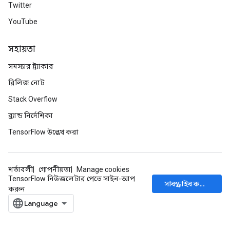
Twitter
YouTube
সহায়তা
সমস্যার ট্র্যাকার
রিলিজ নোট
Stack Overflow
ব্র্যান্ড নির্দেশিকা
TensorFlow উল্লেখ করা
শর্তাবলী
গোপনীয়তা
Manage cookies
TensorFlow নিউজলেটার পেতে সাইন-আপ
সাবস্ক্রাইব করুন
করুন