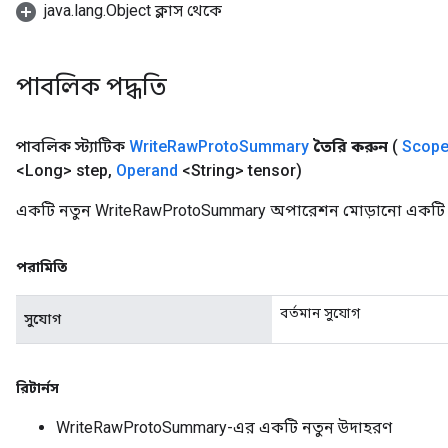
java.lang.Object ক্লাস থেকে
পাবলিক পদ্ধতি
পাবলিক স্ট্যাটিক
Write
Raw
Proto
Summary
তৈরি করুন
(
Scop
<Long> step
,
Operand
<String> tensor)
একটি নতুন WriteRawProtoSummary অপারেশন মোড়ানো একটি ক্
পরামিতি
বর্তমান সুযোগ
সুযোগ
রিটার্নস
WriteRawProtoSummary-এর একটি নতুন উদাহরণ