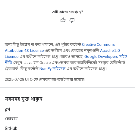
এটি কাজে লেগেছে?
অন্য কিছু উল্লেখ না করা থাকলে, এই পৃষ্ঠার কন্টেন্ট
Creative Commons
Attribution 4.0 License
-এর অধীনে এবং কোডের নমুনাগুলি
Apache 2.0
License
-এর অধীনে লাইসেন্স প্রাপ্ত। আরও জানতে,
Google Developers সাইট
নীতি
দেখুন। Java হল Oracle এবং/অথবা তার অ্যাফিলিয়েট সংস্থার রেজিস্টার্ড
ট্রেডমার্ক। কিছু কন্টেন্ট
NumPy লাইসেন্স
-এর অধীনে লাইসেন্স প্রাপ্ত।
2025-07-28 UTC-তে শেষবার আপডেট করা হয়েছে।
সবসময় যুক্ত থাকুন
ব্লগ
ফোরাম
GitHub