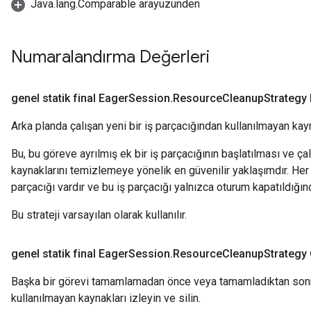
Java.lang.Comparable arayüzünden
Numaralandırma Değerleri
genel statik final Eager
Session
.
Resource
Cleanup
Strategy
Arka planda çalışan yeni bir iş parçacığından kullanılmayan kayna
Bu, bu göreve ayrılmış ek bir iş parçacığının başlatılması ve ç
kaynaklarını temizlemeye yönelik en güvenilir yaklaşımdır. He
parçacığı vardır ve bu iş parçacığı yalnızca oturum kapatıldığın
Bu strateji varsayılan olarak kullanılır.
genel statik final Eager
Session
.
Resource
Cleanup
Strategy
Başka bir görevi tamamlamadan önce veya tamamladıktan sonra
kullanılmayan kaynakları izleyin ve silin.