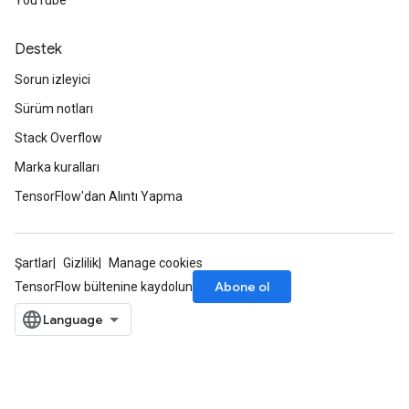
YouTube
Destek
Sorun izleyici
Sürüm notları
Stack Overflow
Marka kuralları
TensorFlow'dan Alıntı Yapma
Şartlar
Gizlilik
Manage cookies
Abone ol
TensorFlow bültenine kaydolun