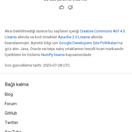
Aksi belirtilmediği sürece bu sayfanın içeriği
Creative Commons Atıf 4.0
Lisansı
altında ve kod örnekleri
Apache 2.0 Lisansı
altında
lisanslanmıştır. Ayrıntılı bilgi için
Google Developers Site Politikaları
'na
göz atın. Java, Oracle ve/veya satış ortaklarının tescilli ticari markasıdır.
İçeriklerin bir bölümü
NumPy lisansı
kapsamındadır.
Son güncelleme tarihi: 2025-07-28 UTC.
Bağlı kalma
Blog
Forum
GitHub
Twitter