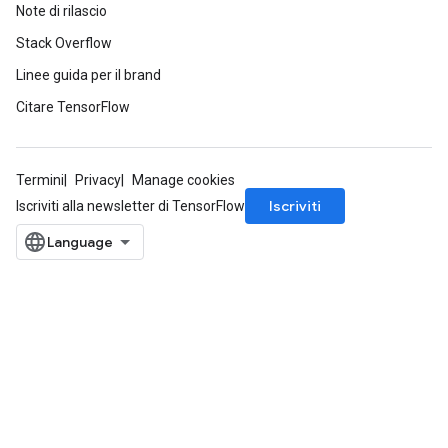
Note di rilascio
Stack Overflow
Linee guida per il brand
Citare TensorFlow
Termini
Privacy
Manage cookies
Iscriviti
Iscriviti alla newsletter di TensorFlow