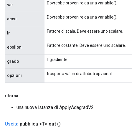
Dovrebbe provenire da una variabile().
var
Dovrebbe provenire da una variabile().
accu
Fattore di scala. Deve essere uno scalare.
lr
Fattore costante. Deve essere uno scalare.
epsilon
Il gradiente.
grado
Flush
trasporta valori di attributi opzionali
opzioni
eHandleOp
ritorna
una nuova istanza di ApplyAdagradV2
ureSplit
Uscita
pubblica <T>
out
()