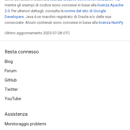
mentre gli esempi di codice sono concessi in base alla
licenza Apache
2.0
. Per ulteriori dettagli, consulta le
norme del sito di Google
Developers
. Java è un marchio registrato di Oracle e/o delle sue
consociate. Alcuni contenuti sono concessi in base alla
licenza NumPy
.
Ultimo aggiornamento 2025-07-28 UTC.
Resta connesso
Blog
Forum
GitHub
Twitter
YouTube
Assistenza
Monitoraggio problemi