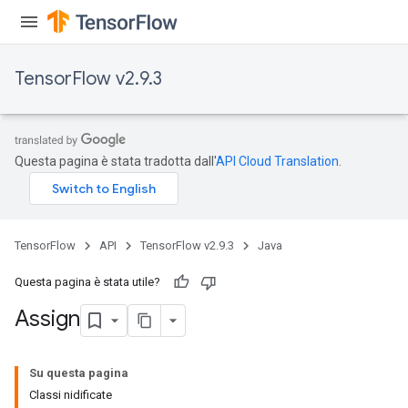
TensorFlow v2.9.3
rs
Questa pagina è stata tradotta dall'
API Cloud Translation
.
TensorFlow
API
TensorFlow v2.9.3
Java
Questa pagina è stata utile?
Assign
Su questa pagina
Classi nidificate