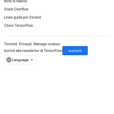
Note di rilascio
Stack Overflow
Linee guida per il brand
Citare TensorFlow
Termini
Privacy
Manage cookies
Iscriviti
Iscriviti alla newsletter di TensorFlow