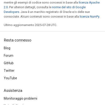
mentre gli esempi di codice sono concessi in base alla
licenza Apache
2.0
. Per ulteriori dettagli, consulta le
norme del sito di Google
Developers
. Java è un marchio registrato di Oracle e/o delle sue
consociate. Alcuni contenuti sono concessi in base alla
licenza NumPy
.
Ultimo aggiornamento 2025-07-28 UTC.
Resta connesso
Blog
Forum
GitHub
Twitter
YouTube
Assistenza
Monitoraggio problemi