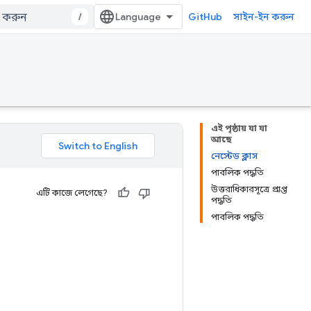
/
GitHub
সাইন-ইন করুন
এই পৃষ্ঠায় যা যা
আছে
নেস্টেড ক্লাস
পাবলিক পদ্ধতি
উত্তরাধিকারসূত্রে প্রাপ্ত
এটি কাজে লেগেছে?
পদ্ধতি
পাবলিক পদ্ধতি