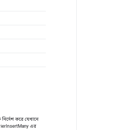
 নির্দেশ করে যেখানে
rrierInsertMany এর