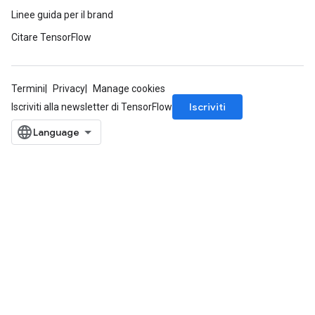
Linee guida per il brand
Citare TensorFlow
Termini
Privacy
Manage cookies
Iscriviti
Iscriviti alla newsletter di TensorFlow