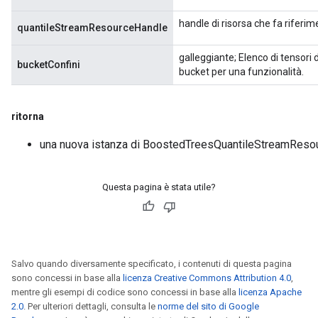
handle di risorsa che fa rifer
quantileStreamResourceHandle
galleggiante; Elenco di tensori d
bucketConfini
bucket per una funzionalità.
ritorna
una nuova istanza di BoostedTreesQuantileStreamReso
Questa pagina è stata utile?
Salvo quando diversamente specificato, i contenuti di questa pagina
sono concessi in base alla
licenza Creative Commons Attribution 4.0
,
mentre gli esempi di codice sono concessi in base alla
licenza Apache
2.0
. Per ulteriori dettagli, consulta le
norme del sito di Google