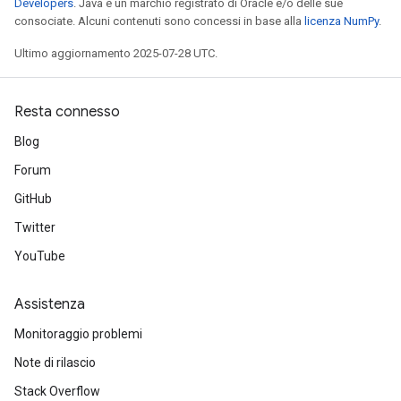
Developers
. Java è un marchio registrato di Oracle e/o delle sue
consociate. Alcuni contenuti sono concessi in base alla
licenza NumPy
.
Ultimo aggiornamento 2025-07-28 UTC.
Resta connesso
Blog
Forum
GitHub
Twitter
YouTube
Assistenza
Monitoraggio problemi
Note di rilascio
Stack Overflow