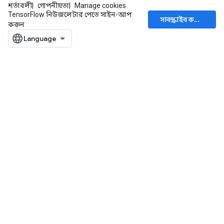
শর্তাবলী
গোপনীয়তা
Manage cookies
TensorFlow নিউজলেটার পেতে সাইন-আপ
সাবস্ক্রাইব করুন
করুন
rBatch
Batch
atch