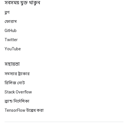
সবসময় যুক্ত থাকুন
ব্লগ
ফোরাম
GitHub
Twitter
YouTube
সহায়তা
সমস্যার ট্র্যাকার
রিলিজ নোট
Stack Overflow
ryTensorBatch
dTensorBatch
ব্র্যান্ড নির্দেশিকা
TensorFlow উল্লেখ করা