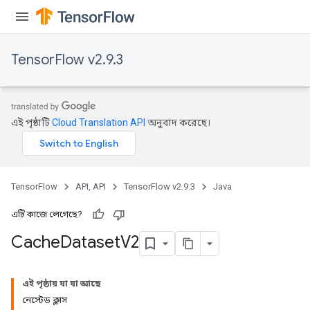
TensorFlow v2.9.3
ureSplit
এই পৃষ্ঠাটি
Cloud Translation API
অনুবাদ করেছে।
TensorFlow
API, API
TensorFlow v2.9.3
Java
এটি কাজে লেগেছে?
Cache
Dataset
V2
এই পৃষ্ঠায় যা যা আছে
নেস্টেড ক্লাস