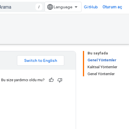
/
GitHub
Oturum aç
Bu sayfada
Genel Yöntemler
Kalıtsal Yöntemler
Genel Yöntemler
Bu size yardımcı oldu mu?