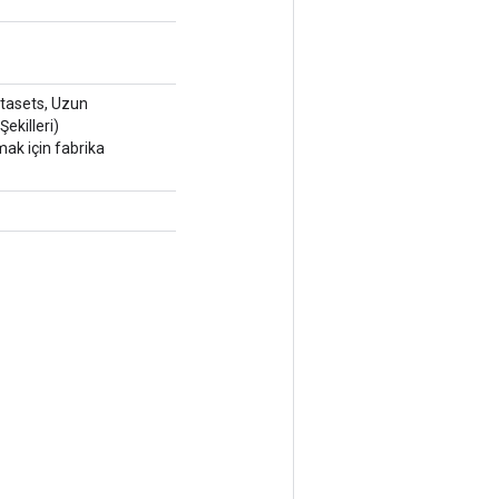
tasets, Uzun
 Şekilleri)
mak için fabrika