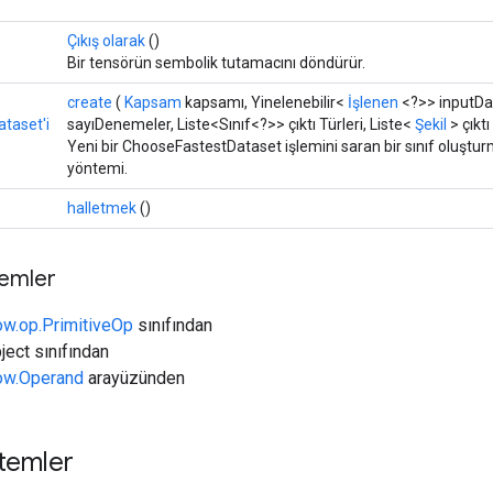
Çıkış olarak
()
Bir tensörün sembolik tutamacını döndürür.
create
(
Kapsam
kapsamı, Yinelenebilir<
İşlenen
<?>> inputDa
taset'i
sayıDenemeler, Liste<Sınıf<?>> çıktı Türleri, Liste<
Şekil
> çıktı
Yeni bir ChooseFastestDataset işlemini saran bir sınıf oluştur
yöntemi.
halletmek
()
temler
ow.op.PrimitiveOp
sınıfından
ject sınıfından
low.Operand
arayüzünden
temler