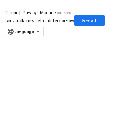
Termini
Privacy
Manage cookies
Iscriviti
Iscriviti alla newsletter di TensorFlow