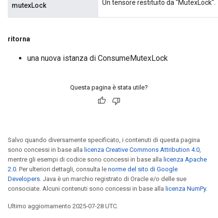
Un tensore restituito da "MutexLock".
mutexLock
ritorna
una nuova istanza di ConsumeMutexLock
Questa pagina è stata utile?
Salvo quando diversamente specificato, i contenuti di questa pagina
sono concessi in base alla
licenza Creative Commons Attribution 4.0
,
mentre gli esempi di codice sono concessi in base alla
licenza Apache
2.0
. Per ulteriori dettagli, consulta le
norme del sito di Google
Developers
. Java è un marchio registrato di Oracle e/o delle sue
consociate. Alcuni contenuti sono concessi in base alla
licenza NumPy
.
ryTensorBatch
Ultimo aggiornamento 2025-07-28 UTC.
dTensorBatch