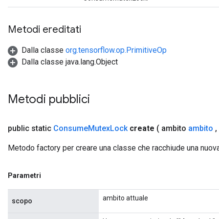
Metodi ereditati
Dalla classe
org.tensorflow.op.PrimitiveOp
Dalla classe java.lang.Object
Metodi pubblici
public static
Consume
Mutex
Lock
create
( ambito
ambito
,
Metodo factory per creare una classe che racchiude una nu
Parametri
ambito attuale
scopo