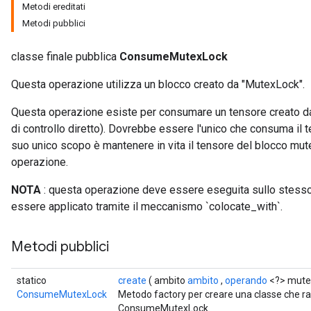
Metodi ereditati
Metodi pubblici
classe finale pubblica
ConsumeMutexLock
Questa operazione utilizza un blocco creato da "MutexLock".
Questa operazione esiste per consumare un tensore creato d
di controllo diretto). Dovrebbe essere l'unico che consuma il t
suo unico scopo è mantenere in vita il tensore del blocco mu
operazione.
NOTA
: questa operazione deve essere eseguita sullo stesso 
essere applicato tramite il meccanismo `colocate_with`.
Metodi pubblici
statico
create
( ambito
ambito
,
operando
<?> mute
ConsumeMutexLock
Metodo factory per creare una classe che 
ConsumeMutexLock.