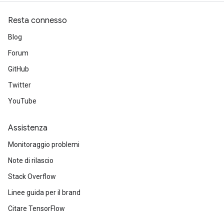
Resta connesso
Blog
Forum
GitHub
Twitter
YouTube
rBatch
Assistenza
Monitoraggio problemi
Batch
Note di rilascio
Stack Overflow
atch
Linee guida per il brand
Citare TensorFlow