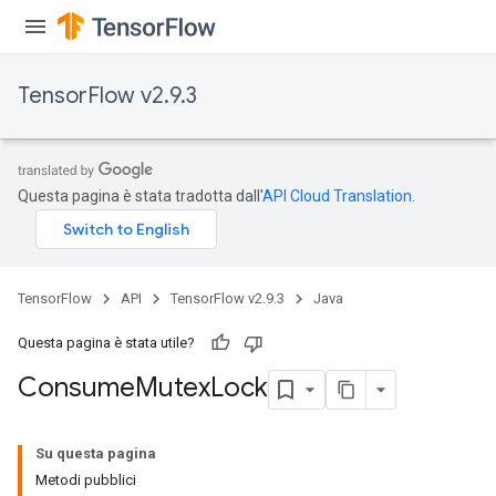
TensorFlow v2.9.3
Questa pagina è stata tradotta dall'
API Cloud Translation
.
TensorFlow
API
TensorFlow v2.9.3
Java
Questa pagina è stata utile?
Consume
Mutex
Lock
Su questa pagina
Metodi pubblici