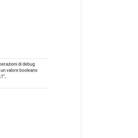
operazioni di debug
è un valore booleano
1",