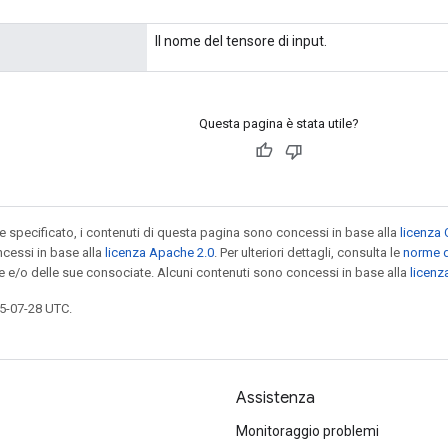
Il nome del tensore di input.
Questa pagina è stata utile?
specificato, i contenuti di questa pagina sono concessi in base alla
licenza 
cessi in base alla
licenza Apache 2.0
. Per ulteriori dettagli, consulta le
norme d
le e/o delle sue consociate. Alcuni contenuti sono concessi in base alla
licen
5-07-28 UTC.
Assistenza
Monitoraggio problemi