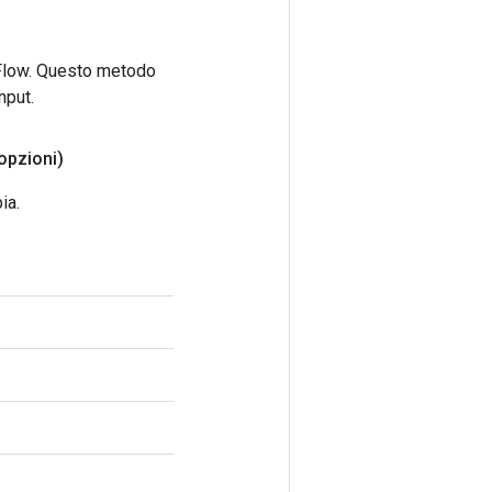
rFlow. Questo metodo
nput.
opzioni)
ia.