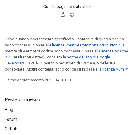
Questa pagina è stata utile?
Salvo quando diversamente specificato, i contenuti di questa pagina
sono concessi in base alla
licenza Creative Commons Attribution 4.0
,
mentre gli esempi di codice sono concessi in base alla
licenza Apache
2.0
. Per ulteriori dettagli, consulta le
norme del sito di Google
Developers
. Java è un marchio registrato di Oracle e/o delle sue
consociate. Alcuni contenuti sono concessi in base alla
licenza NumPy
.
Ultimo aggiornamento 2026-04-10 UTC.
Resta connesso
Blog
Forum
rs
mParameters
GitHub
rs