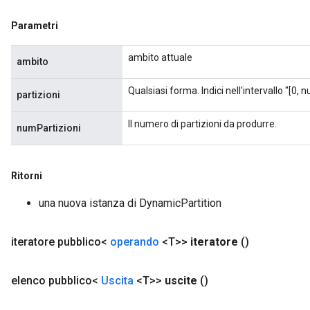
Parametri
ambito attuale
ambito
Qualsiasi forma. Indici nell'intervallo "[0, 
partizioni
Il numero di partizioni da produrre.
numPartizioni
Ritorni
una nuova istanza di DynamicPartition
iteratore pubblico<
operando
<T>>
iteratore
()
elenco pubblico<
Uscita
<T>>
uscite
()