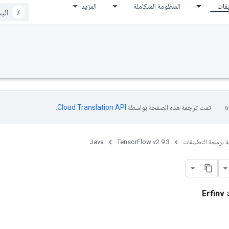
يقات
المنظومة المتكاملة
المزيد
/
تمت ترجمة هذه الصفحة بواسطة
Cloud Translation API‏
.
ة برمجة التطبيقات
TensorFlow v2.9.3
Java
ة
Erfinv