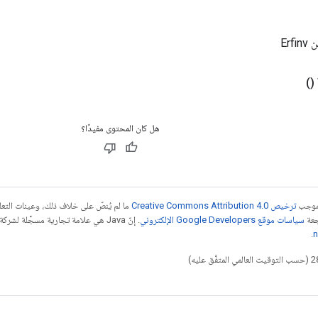
Erf
()
هل كان المحتوى مفيدًا؟
بموجب
ترخيص Creative Commons Attribution 4.0‏
ما لم يُنصّ على خلاف ذلك، وعينات الت
جعة
سياسات موقع Google Developers الإلكتروني
.
n