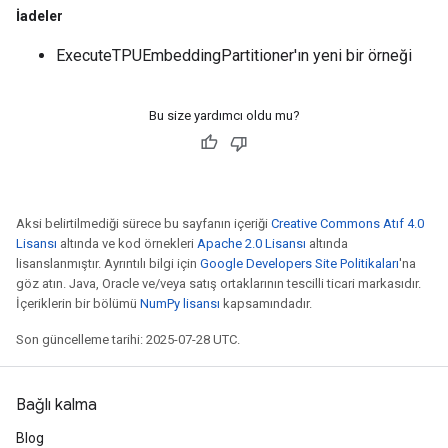
İadeler
ExecuteTPUEmbeddingPartitioner'ın yeni bir örneği
Bu size yardımcı oldu mu?
Aksi belirtilmediği sürece bu sayfanın içeriği
Creative Commons Atıf 4.0
Lisansı
altında ve kod örnekleri
Apache 2.0 Lisansı
altında
lisanslanmıştır. Ayrıntılı bilgi için
Google Developers Site Politikaları
'na
göz atın. Java, Oracle ve/veya satış ortaklarının tescilli ticari markasıdır.
İçeriklerin bir bölümü
NumPy lisansı
kapsamındadır.
Son güncelleme tarihi: 2025-07-28 UTC.
Bağlı kalma
Blog