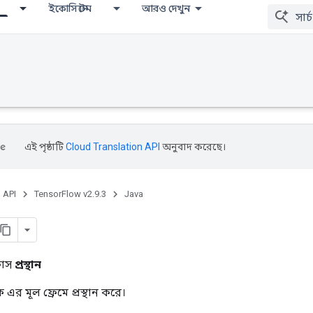
ইকোসিস্টেম
আরও দেখুন
এই পৃষ্ঠাটি
Cloud Translation API
অনুবাদ করেছে।
, API
TensorFlow v2.9.3
Java
্লাস
প্রস্থান
ে এর মূল ফ্রেমে প্রস্থান করে।