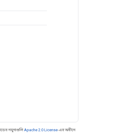
ডের নমুনাগুলি
Apache 2.0 License
-এর অধীনে