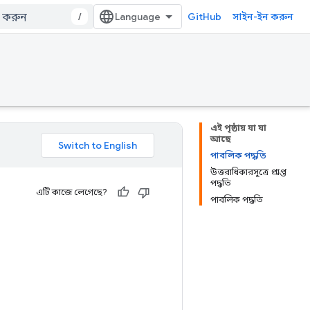
/
GitHub
সাইন-ইন করুন
এই পৃষ্ঠায় যা যা
আছে
পাবলিক পদ্ধতি
উত্তরাধিকারসূত্রে প্রাপ্ত
পদ্ধতি
এটি কাজে লেগেছে?
পাবলিক পদ্ধতি