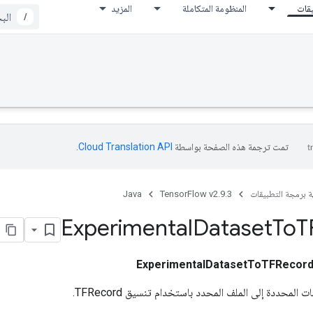
يقات
المنظومة المتكاملة
المزيد
/
تمت ترجمة هذه الصفحة بواسطة
Cloud Translation API‏
.
ة برمجة التطبيقات
TensorFlow v2.9.3
Java
Experimental
Dataset
To
T
ExperimentalDatasetToTFRecor
المحددة إلى الملف المحدد باستخدام تنسيق TFRecord.