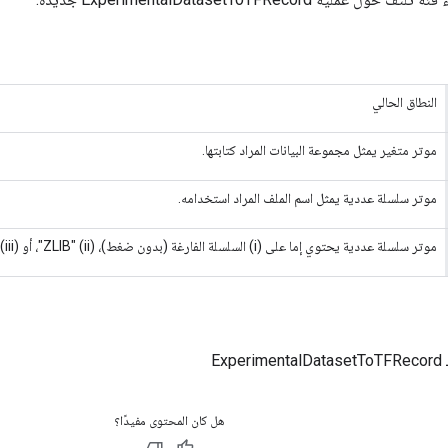
النطاق الحالي
موتر متغير يمثل مجموعة البيانات المراد كتابتها.
موتر سلسلة عددية يمثل اسم الملف المراد استخدامه.
موتر سلسلة عددية يحتوي إما على (i) السلسلة الفارغة (بدون ضغط)، (ii) "ZLIB"، أو (iii) "GZIP".
Exp
هل كان المحتوى مفيدًا؟