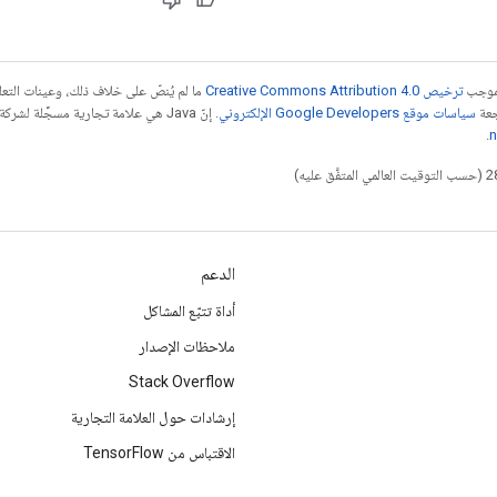
بموجب
ترخيص Creative Commons Attribution 4.0‏
ما لم يُنصّ على خلاف ذلك، وعينات الت
جعة
سياسات موقع Google Developers الإلكتروني
.
n
الدعم
أداة تتبّع المشاكل
ملاحظات الإصدار
Stack Overflow
إرشادات حول العلامة التجارية
الاقتباس من TensorFlow