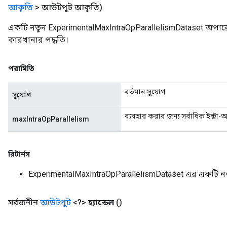
আকৃতি
> আউটপুট আকৃতি)
একটি নতুন ExperimentalMaxIntraOpParallelismDataset অপার
কারখানার পদ্ধতি।
পরামিতি
বর্তমান সুযোগ
সুযোগ
ব্যবহার করার জন্য সর্বাধিক ইন্ট্রা
maxIntraOpParallelism
রিটার্নস
ExperimentalMaxIntraOpParallelismDataset এর একটি ন
সর্বজনীন
আউটপুট
<?>
হ্যান্ডেল
()