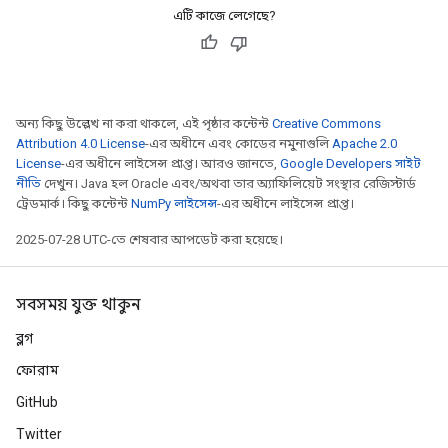
এটি কাজে লেগেছে?
অন্য কিছু উল্লেখ না করা থাকলে, এই পৃষ্ঠার কন্টেন্ট
Creative Commons
Attribution 4.0 License
-এর অধীনে এবং কোডের নমুনাগুলি
Apache 2.0
License
-এর অধীনে লাইসেন্স প্রাপ্ত। আরও জানতে,
Google Developers সাইট
নীতি
দেখুন। Java হল Oracle এবং/অথবা তার অ্যাফিলিয়েট সংস্থার রেজিস্টার্ড
ট্রেডমার্ক। কিছু কন্টেন্ট
NumPy লাইসেন্স
-এর অধীনে লাইসেন্স প্রাপ্ত।
2025-07-28 UTC-তে শেষবার আপডেট করা হয়েছে।
সবসময় যুক্ত থাকুন
ব্লগ
ফোরাম
GitHub
Twitter