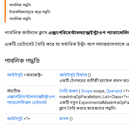
পাবলিক পদ্ধতি
উত্তরাধিকারসূত্রে প্রাপ্ত পদ্ধতি
পাবলিক পদ্ধতি
পাবলিক ফাইনাল ক্লাস
এক্সপেরিমেন্টালম্যাক্সইন্ট্রাওপ প্যারালেল
একটি ডেটাসেট তৈরি করে যা সর্বাধিক ইন্ট্রা-অপ সমান্তরালতাকে
পাবলিক পদ্ধতি
আউটপুট
<অবজেক্ট>
আউটপুট হিসাবে
()
একটি টেনসরের প্রতীকী হ্যান্ডেল প্রদান কর
স্ট্যাটিক
তৈরি করুন
(
Scope
scope,
Operand
<?>
এক্সপেরিমেন্টালম্যাক্সইন্ট্রাওপ
maxIntraOpParallelism, List<Class<?>
প্যারালেলিজম ডেটাসেট
একটি নতুন ExperimentalMaxIntraOpPa
ক্লাস তৈরি করার কারখানার পদ্ধতি।
আউটপুট
<?>
হাতল
()