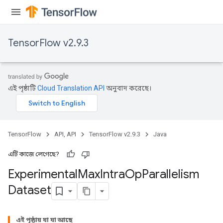
TensorFlow v2.9.3
এই পৃষ্ঠাটি
Cloud Translation API
অনুবাদ করেছে।
TensorFlow
API, API
TensorFlow v2.9.3
Java
এটি কাজে লেগেছে?
Experimental
Max
Intra
Op
Parallelism
Dataset
এই পৃষ্ঠায় যা যা আছে