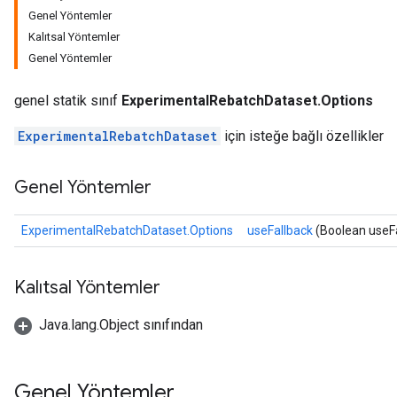
Genel Yöntemler
Kalıtsal Yöntemler
Genel Yöntemler
genel statik sınıf
ExperimentalRebatchDataset.Options
ExperimentalRebatchDataset
için isteğe bağlı özellikler
Genel Yöntemler
ExperimentalRebatchDataset.Options
useFallback
(Boolean useFa
Kalıtsal Yöntemler
Java.lang.Object sınıfından
Genel Yöntemler