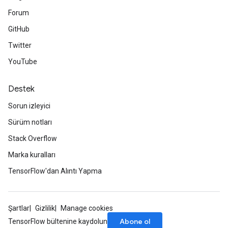
Forum
GitHub
Twitter
YouTube
Destek
Sorun izleyici
Sürüm notları
Stack Overflow
Marka kuralları
TensorFlow'dan Alıntı Yapma
Şartlar
Gizlilik
Manage cookies
Abone ol
TensorFlow bültenine kaydolun