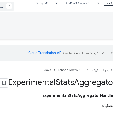
يقات
المنظومة المتكاملة
المزيد
/
تمت ترجمة هذه الصفحة بواسطة
Cloud Translation API‏
.
ة برمجة التطبيقات
TensorFlow v2.9.3
Java
Experimental
Stats
Aggregato
ExperimentalStatsAggregatorHandl
حصائيات.