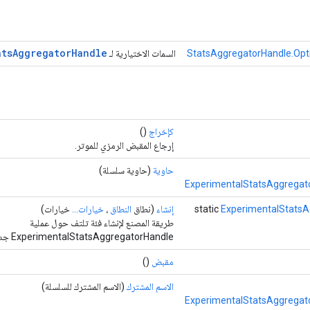
ats
Aggregator
Handle
السمات الاختيارية لـ
كإخراج
()
إرجاع المقبض الرمزي للموتر.
حاوية
(حاوية سلسلة)
ExperimentalStatsAggregat
ExperimentalStatsA
static
إنشاء
(نطاق
النطاق
،
خيارات...
خيارات)
طريقة المصنع لإنشاء فئة تلتف حول عملية
ExperimentalStatsAggregatorHandle جديدة.
مقبض
()
الاسم المشترك
(الاسم المشترك للسلسلة)
ExperimentalStatsAggregat