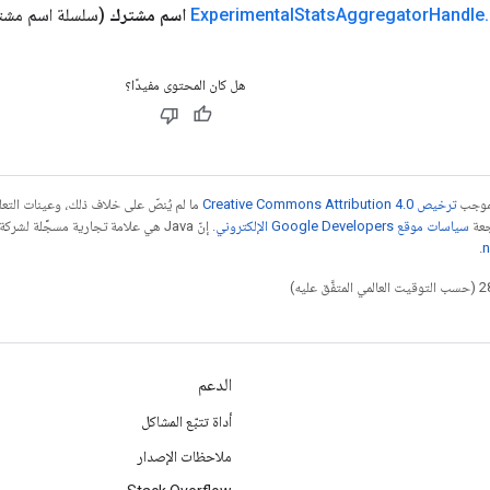
.
Handle
Aggregator
Stats
Experimental
اسم مشترك
(سلسلة اسم مشت
هل كان المحتوى مفيدًا؟
بموجب
ترخيص Creative Commons Attribution 4.0‏
ما لم يُنصّ على خلاف ذلك، وعينات الت
جعة
سياسات موقع Google Developers الإلكتروني
.
n
الدعم
أداة تتبّع المشاكل
ملاحظات الإصدار