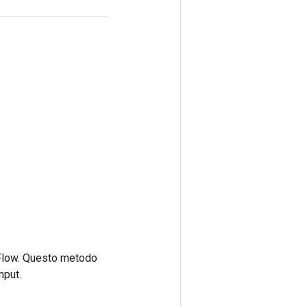
rFlow. Questo metodo
nput.