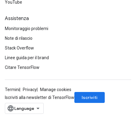
YouTube
Assistenza
Monitoraggio problemi
Note di rilascio
Stack Overflow
Linee guida per il brand
Citare TensorFlow
Termini
Privacy
Manage cookies
Iscriviti
Iscriviti alla newsletter di TensorFlow