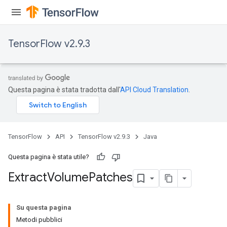
TensorFlow v2.9.3
Questa pagina è stata tradotta dall'
API Cloud Translation
.
TensorFlow
API
TensorFlow v2.9.3
Java
Questa pagina è stata utile?
Extract
Volume
Patches
Su questa pagina
Metodi pubblici