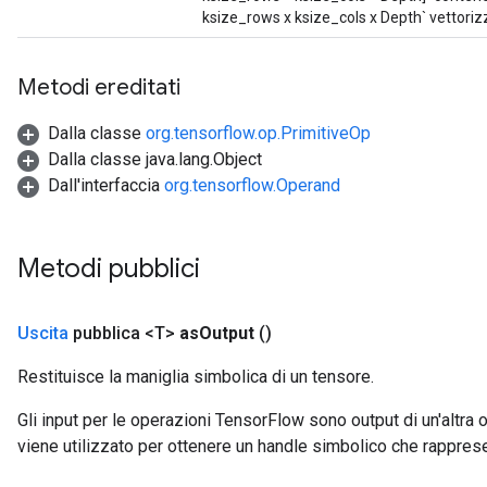
ksize_rows x ksize_cols x Depth` vettoriz
Metodi ereditati
Dalla classe
org.tensorflow.op.PrimitiveOp
Dalla classe java.lang.Object
Dall'interfaccia
org.tensorflow.Operand
Metodi pubblici
Uscita
pubblica <T>
as
Output
()
Restituisce la maniglia simbolica di un tensore.
Gli input per le operazioni TensorFlow sono output di un'alt
viene utilizzato per ottenere un handle simbolico che rappresent