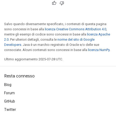
Salvo quando diversamente specificato, i contenuti di questa pagina
sono concessi in base alla
licenza Creative Commons Attribution 4.0
,
mentre gli esempi di codice sono concessi in base alla
licenza Apache
2.0
. Per ulteriori dettagli, consulta le
norme del sito di Google
Developers
. Java è un marchio registrato di Oracle e/o delle sue
consociate. Alcuni contenuti sono concessi in base alla
licenza NumPy
.
Ultimo aggiornamento 2025-07-28 UTC.
Resta connesso
Blog
Forum
GitHub
Twitter