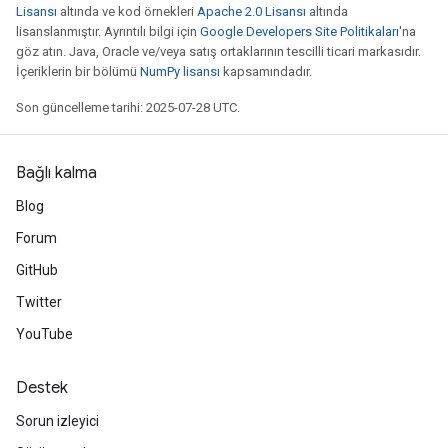
Lisansı
altında ve kod örnekleri
Apache 2.0 Lisansı
altında
lisanslanmıştır. Ayrıntılı bilgi için
Google Developers Site Politikaları
'na
göz atın. Java, Oracle ve/veya satış ortaklarının tescilli ticari markasıdır.
İçeriklerin bir bölümü
NumPy lisansı
kapsamındadır.
Son güncelleme tarihi: 2025-07-28 UTC.
Bağlı kalma
Blog
Forum
GitHub
Twitter
YouTube
Destek
Sorun izleyici