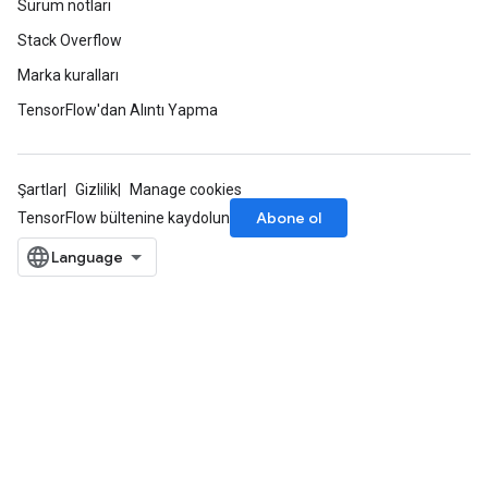
Sürüm notları
Stack Overflow
Marka kuralları
TensorFlow'dan Alıntı Yapma
Şartlar
Gizlilik
Manage cookies
Abone ol
TensorFlow bültenine kaydolun