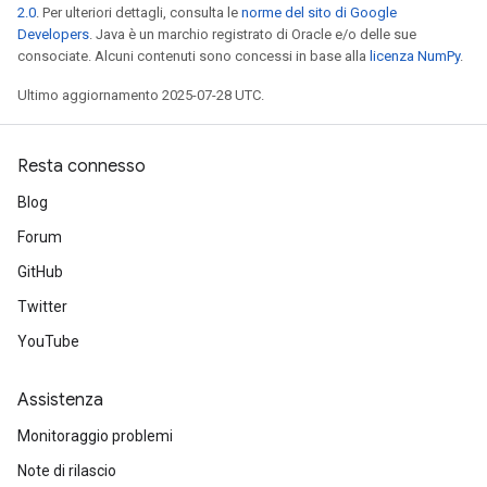
2.0
. Per ulteriori dettagli, consulta le
norme del sito di Google
Developers
. Java è un marchio registrato di Oracle e/o delle sue
consociate. Alcuni contenuti sono concessi in base alla
licenza NumPy
.
Ultimo aggiornamento 2025-07-28 UTC.
Resta connesso
Blog
Forum
GitHub
Twitter
YouTube
Assistenza
Monitoraggio problemi
Note di rilascio