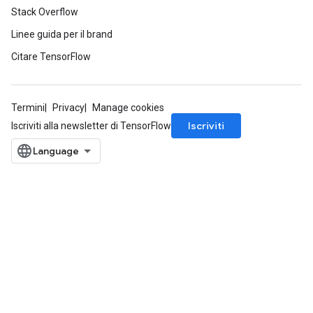
Stack Overflow
Linee guida per il brand
Citare TensorFlow
Termini
Privacy
Manage cookies
Iscriviti
Iscriviti alla newsletter di TensorFlow