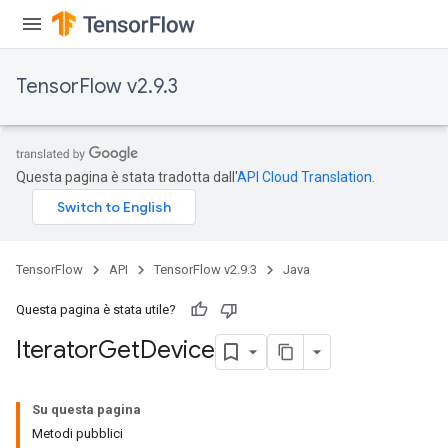
TensorFlow v2.9.3
Questa pagina è stata tradotta dall'
API Cloud Translation
.
TensorFlow
API
TensorFlow v2.9.3
Java
Questa pagina è stata utile?
Iterator
Get
Device
Su questa pagina
Metodi pubblici