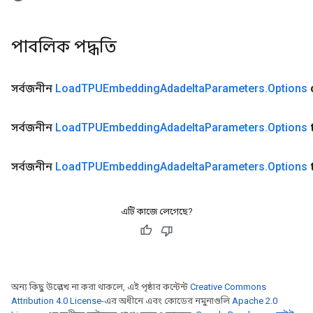
পাবলিক পদ্ধতি
সর্বজনীন
Load
TPUEmbedding
Adadelta
Parameters
.
Options
সর্বজনীন
Load
TPUEmbedding
Adadelta
Parameters
.
Options
সর্বজনীন
Load
TPUEmbedding
Adadelta
Parameters
.
Options
এটি কাজে লেগেছে?
অন্য কিছু উল্লেখ না করা থাকলে, এই পৃষ্ঠার কন্টেন্ট
Creative Commons
Attribution 4.0 License
-এর অধীনে এবং কোডের নমুনাগুলি
Apache 2.0