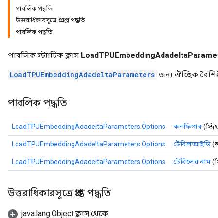
পাবলিক পদ্ধতি
mParameters
উত্তরাধিকারসূত্রে প্রাপ্ত পদ্ধতি
rs
পাবলিক পদ্ধতি
Parameters
পাবলিক স্ট্যাটিক ক্লাস
LoadTPUEmbeddingAdadeltaParamet
rParameters
Parameters
LoadTPUEmbeddingAdadeltaParameters
জন্য ঐচ্ছিক বৈশিষ্ট
ters
arameters
পাবলিক পদ্ধতি
meters
rs
LoadTPUEmbeddingAdadeltaParameters.Options
কনফিগার
(স্ট্
tDescentParameters
LoadTPUEmbeddingAdadeltaParameters.Options
টেবিলআইডি
(ল
LoadTPUEmbeddingAdadeltaParameters.Options
টেবিলের নাম
(স
উত্তরাধিকারসূত্রে প্রাপ্ত পদ্ধতি
java.lang.Object ক্লাস থেকে