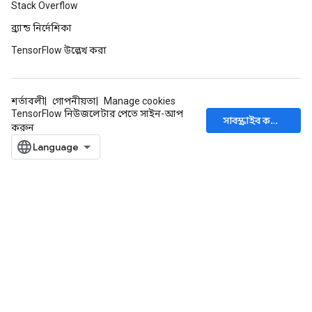
Stack Overflow
ব্র্যান্ড নির্দেশিকা
TensorFlow উল্লেখ করা
শর্তাবলী
গোপনীয়তা
Manage cookies
TensorFlow নিউজলেটার পেতে সাইন-আপ
সাবস্ক্রাইব করুন
করুন