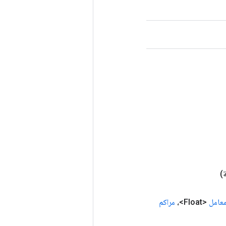
)
معامل
<Float>،
مراكم