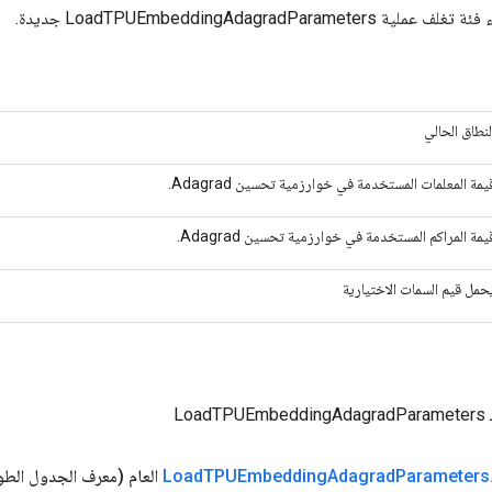
LoadTPUEmbeddingAdagradParam جديدة.
لنطاق الحالي
يمة المعلمات المستخدمة في خوارزمية تحسين Adagrad.
يمة المراكم المستخدمة في خوارزمية تحسين Adagrad.
حمل قيم السمات الاختيارية
Loa
Parameters
Adagrad
TPUEmbedding
Load
العام
(معرف الجدول الطو