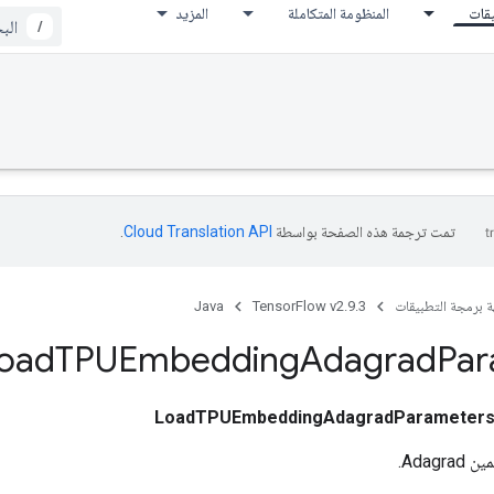
يقات
المنظومة المتكاملة
المزيد
/
تمت ترجمة هذه الصفحة بواسطة
Cloud Translation API‏
.
ة برمجة التطبيقات
TensorFlow v2.9.3
Java
oad
TPUEmbedding
Adagrad
Par
LoadTPUEmbeddingAdagradParameter
Adag.