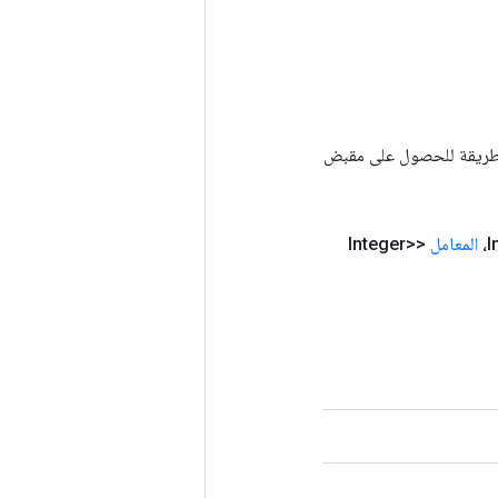
Tenso أخرى. يتم استخدام هذه الطريقة للحصول على مقبض
المعامل
<Integer>