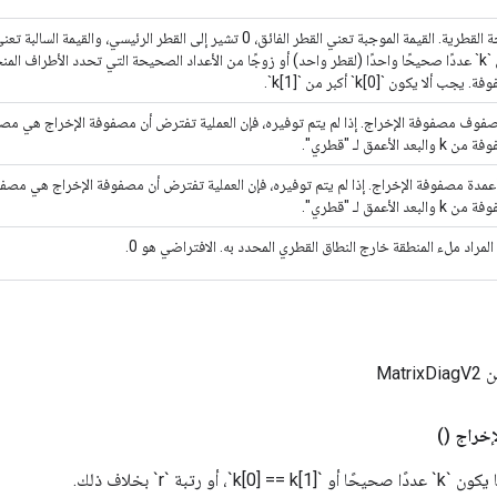
الإزاحة القطرية. القيمة الموجبة تعني القطر الفائق، 0 تشير إلى القطر الرئيسي، 
يكون `k` عددًا صحيحًا واحدًا (لقطر واحد) أو زوجًا من الأعداد الصحيحة التي تحدد الأطراف الم
 يجب ألا يكون `k[0]` أكبر من `k[1]`.
فوف مصفوفة الإخراج. إذا لم يتم توفيره، فإن العملية تفترض أن مصفوفة الإخراج هي م
والبعد الأعمق لـ "قطري".
عمدة مصفوفة الإخراج. إذا لم يتم توفيره، فإن العملية تفترض أن مصفوفة الإخراج هي مص
والبعد الأعمق لـ "قطري".
المراد ملء المنطقة خارج النطاق القطري المحدد به. الافتراضي هو 0.
Mat
إخراج
()