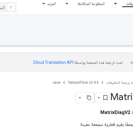
يقات
المنظومة المتكاملة
المزيد
/
تمت ترجمة هذه الصفحة بواسطة
Cloud Translation API‏
.
ة برمجة التطبيقات
TensorFlow v2.9.3
Java
Matri
ة
MatrixDiagV2
مجمعًا بقيم قطرية مجمعة معينة.